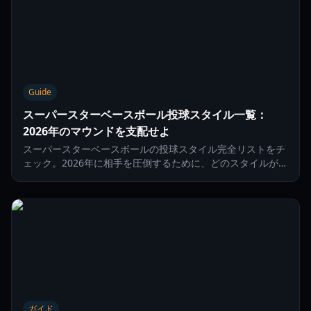
Guide
スーパースターベースボール投球スタイル一覧：
2026年のマウンドを支配せよ
スーパースターベースボールの投球スタイル完全リストをチ
ェック。2026年に相手を圧倒するために、どのスタイルが最
高の球速、コントロール、変化を誇るのかを学びましょう。
ガイド