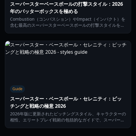
スーパースターベースボールの打撃スタイル：2026
年のバッターボックスを極める
Combustion（コンバスション）やImpact（インパクト）を
含む最高のスーパースターベースボールの打撃スタイルをマ
スターしましょう。2026年にホームランを打ち、パワーステ
ータスを最適化する方法を学びます。
Guide
スーパースター・ベースボール・セレニティ：ピッ
チングと戦略の極意 2026
2026年版に更新されたピッチングスタイル、キャラクターの
相性、エリートプレイ戦術の包括的なガイドで、スーパース
ター・ベースボール・セレニティ（静かなる支配）を実現し
ましょう。