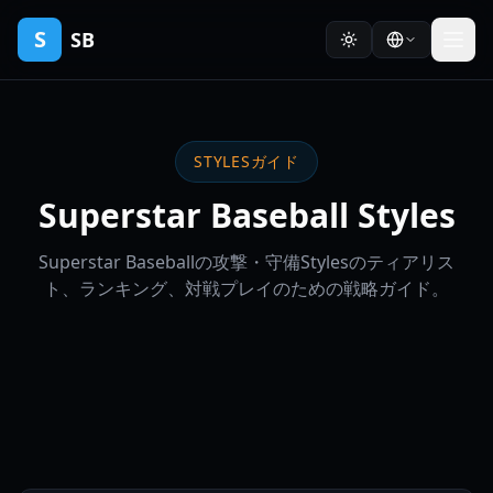
S
SB
STYLESガイド
Superstar Baseball Styles
Superstar Baseballの攻撃・守備Stylesのティアリス
ト、ランキング、対戦プレイのための戦略ガイド。