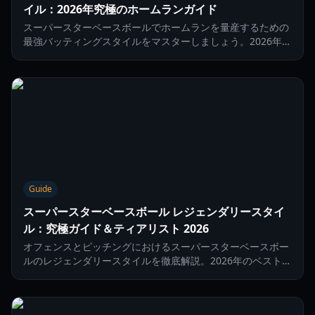
イル：2026年究極のホームランガイド
スーパースターベースボールでホームランを量産するための
最強バッティングスタイルをマスターしましょう。2026年シ
ーズンのCombustion、Impact、Heatスタイルを比較解説
します。
Guide
スーパースターベースボール レジェンダリースタイ
ル：究極ガイド＆ティアリスト 2026
オフェンスとピッチングにおけるスーパースターベースボー
ルのレジェンダリースタイルを徹底解説。2026年のベストパ
フォーマンスに向けたスキル、パッシブ効果、戦略を学び、
ダイヤモンドを支配しましょう。