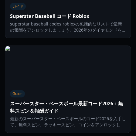
ガイド
Superstar Baseball コード Roblox
superstar baseball codes robloxの包括的なリストで最新
の報酬をアンロックしましょう。2026年のダイヤモンドを支
配するために、無料のジェム、コイン、ブーストを手に入れ
ましょう。
Guide
スーパースター・ベースボール最新コード2026：無
料スピン＆報酬ガイド
最新のスーパースター・ベースボールのコード2026を入手し
て、無料スピン、ラッキースピン、コインをアンロックしま
しょう。バッティングスタイルを強化して、今すぐリーグを