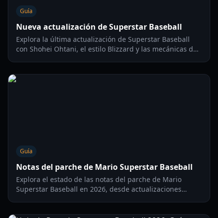
Guía
Nueva actualización de Superstar Baseball
Explora la última actualización de Superstar Baseball
con Shohei Ohtani, el estilo Blizzard y las mecánicas de
la actualización 2.3. Domina el diamante con nuestra
guía experta.
Guía
Notas del parche de Mario Superstar Baseball
Explora el estado de las notas del parche de Mario
Superstar Baseball en 2026, desde actualizaciones
oficiales hasta contenido impulsado por la comunidad y
cambios hipotéticos para este clásico título de béisbol.