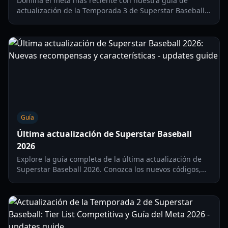
Domina el meta más reciente con nuestra guía de
actualización de la Temporada 3 de Superstar Baseball.
Aprende sobre banderas de reclutamiento, habilidades
de capitán y estrategias de farmeo de monedas para
2026.
Guía
Última actualización de Superstar Baseball
2026
Explore la guía completa de la última actualización de
Superstar Baseball 2026. Conozca los nuevos códigos,
mecánicas de juego y estrategias para dominar el
campo.