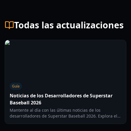
Todas las actualizaciones
Guía
Noticias de los Desarrolladores de Superstar
Baseball 2026
Mantente al día con las últimas noticias de los
desarrolladores de Superstar Baseball 2026. Explora el
roster del WBC del Equipo de EE. UU., los debuts de los
mejores prospectos de la MLB y los cambios de talento