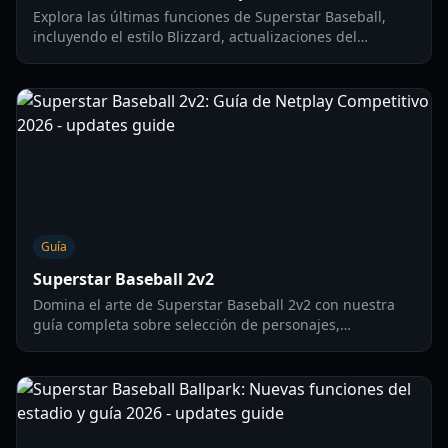
Explora las últimas funciones de Superstar Baseball,
incluyendo el estilo Blizzard, actualizaciones del
personaje de Ohtani y mecánicas de juego para la
temporada 2026.
Guía
Superstar Baseball 2v2
Domina el arte de Superstar Baseball 2v2 con nuestra
guía completa sobre selección de personajes,
estrategias de pitcheo y tácticas competitivas de la NNL.