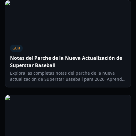
internacional.
Guía
Notas del Parche de la Nueva Actualización de
Superstar Baseball
Explora las completas notas del parche de la nueva
actualización de Superstar Baseball para 2026. Aprende
sobre el Modo Funky, las mejoras de personajes y las
nuevas funciones en línea.